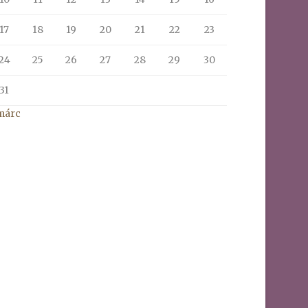
17
18
19
20
21
22
23
24
25
26
27
28
29
30
31
márc