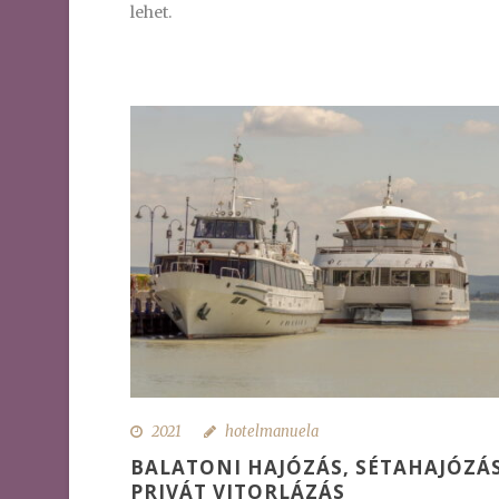
lehet.
2021
hotelmanuela
BALATONI HAJÓZÁS, SÉTAHAJÓZÁS
PRIVÁT VITORLÁZÁS