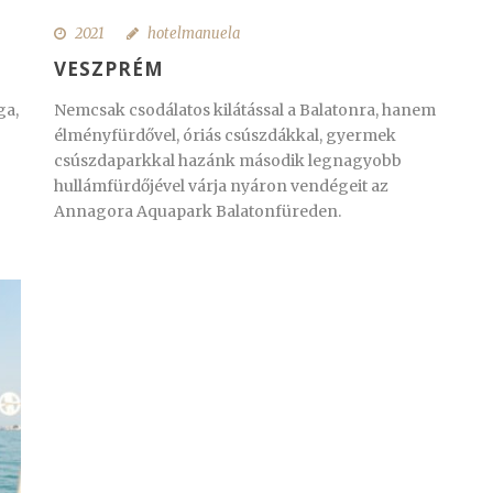
2021
hotelmanuela
VESZPRÉM
ga,
Nemcsak csodálatos kilátással a Balatonra, hanem
élményfürdővel, óriás csúszdákkal, gyermek
csúszdaparkkal hazánk második legnagyobb
hullámfürdőjével várja nyáron vendégeit az
Annagora Aquapark Balatonfüreden.