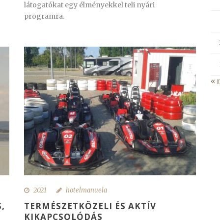
látogatókat egy élményekkel teli nyári
programra.
« 
2021
hotelmanuela
,
TERMÉSZETKÖZELI ÉS AKTÍV
KIKAPCSOLÓDÁS