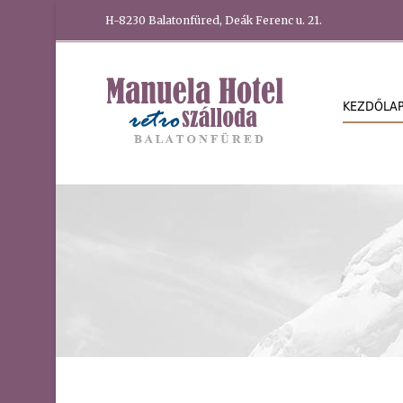
H-8230 Balatonfüred, Deák Ferenc u. 21.
KEZDŐLA